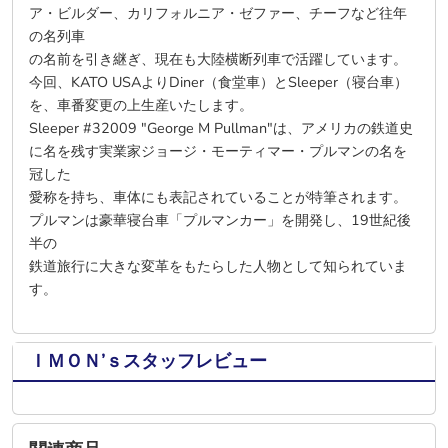
ア・ビルダー、カリフォルニア・ゼファー、チーフなど往年
の名列車
の名前を引き継ぎ、現在も大陸横断列車で活躍しています。
今回、KATO USAよりDiner（食堂車）とSleeper（寝台車）
を、車番変更の上生産いたします。
Sleeper #32009 "George M Pullman"は、アメリカの鉄道史
に名を残す実業家ジョージ・モーティマー・プルマンの名を
冠した
愛称を持ち、車体にも表記されていることが特筆されます。
プルマンは豪華寝台車「プルマンカー」を開発し、19世紀後
半の
鉄道旅行に大きな変革をもたらした人物として知られていま
す。
ＩＭＯＮ’ｓスタッフレビュー