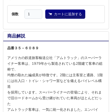
個数
カートに追加する
商品解説
品番３５－６０８９
アメリカの鉄道旅客輸送公社「アムトラック」のスーパーラ
イナー客車は、1979年から製造されている2階建て客車の総
称で、
均整の取れた編成美が特徴です。2階には主客室と通路、1階
には出入口・トイレ・シャワー室などを備えるバイレベル構
造
を採用しています。スーパーライナーの登場により、それま
で旧ロードネームから受け継がれていた車両がほとんどだっ
た
アムトラック客車は、一気に統一化されました。エンパイ