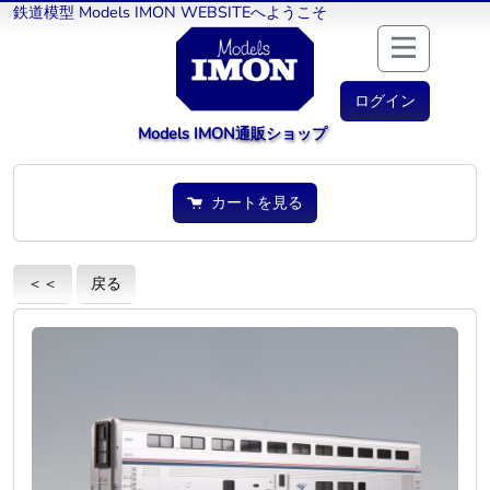
鉄道模型 Models IMON WEBSITEへようこそ
ログイン
Models IMON通販ショップ
カートを見る
＜＜
戻る