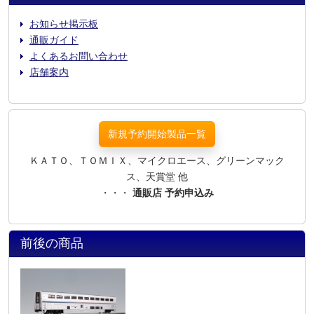
お知らせ掲示板
通販ガイド
よくあるお問い合わせ
店舗案内
新規予約開始製品一覧
ＫＡＴＯ、ＴＯＭＩＸ、マイクロエース、グリーンマック
ス、天賞堂 他
・・・
通販店 予約申込み
前後の商品