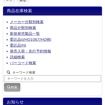
商品在庫検索
メーカー分類別検索
商品分類別検索
新規発売製品一覧
委託品(J/HO1067/HO他)
委託品(N)
発売入荷・先行予約情報
詳細検索
バーコード検索
キーワード検索
検索
お知らせ