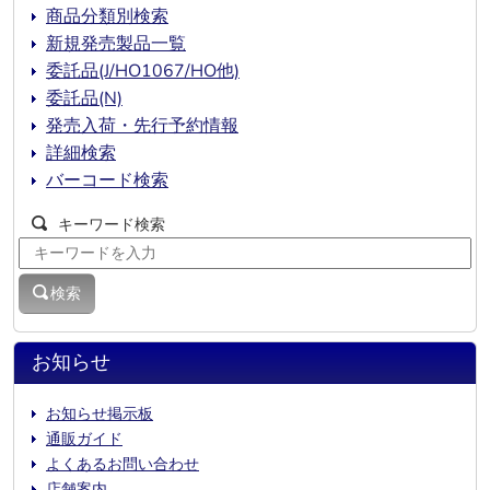
商品分類別検索
新規発売製品一覧
委託品(J/HO1067/HO他)
委託品(N)
発売入荷・先行予約情報
詳細検索
バーコード検索
キーワード検索
検索
お知らせ
お知らせ掲示板
通販ガイド
よくあるお問い合わせ
店舗案内