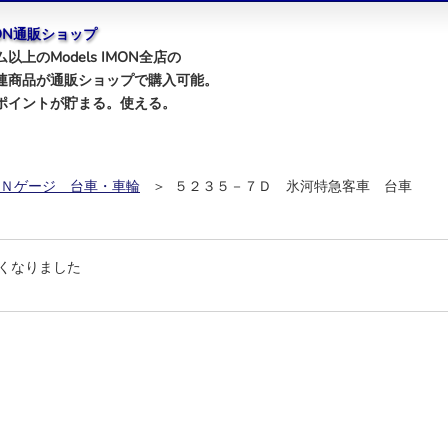
IMON通販ショップ
以上のModels IMON全店の
連商品が通販ショップで購入可能。
ポイントが貯まる。使える。
Ｎゲージ 台車・車輪
＞ ５２３５－７Ｄ 氷河特急客車 台車
くなりました