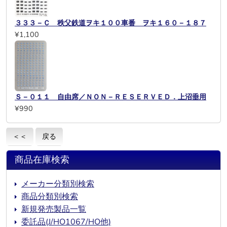
３３３－Ｃ 秩父鉄道ヲキ１００車番 ヲキ１６０－１８７
¥1,100
Ｓ－０１１ 自由席／ＮＯＮ－ＲＥＳＥＲＶＥＤ．上沼垂用
¥990
＜＜
戻る
商品在庫検索
メーカー分類別検索
商品分類別検索
新規発売製品一覧
委託品(J/HO1067/HO他)