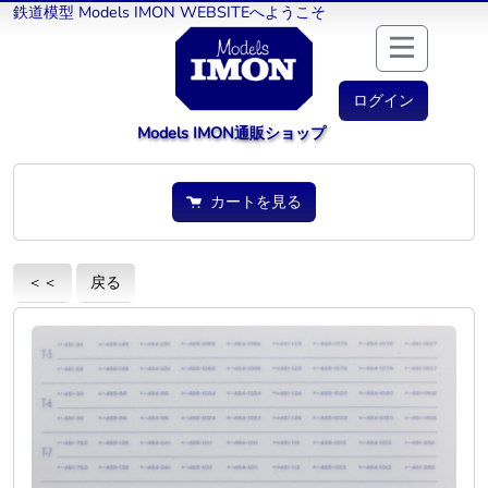
鉄道模型 Models IMON WEBSITEへようこそ
ログイン
Models IMON通販ショップ
カートを見る
＜＜
戻る