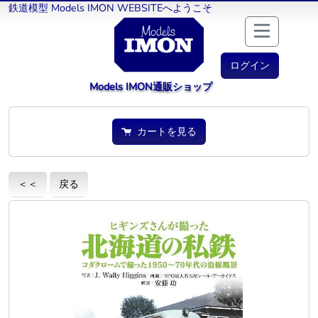
鉄道模型 Models IMON WEBSITEへようこそ
ログイン
Models IMON通販ショップ
カートを見る
＜＜
戻る