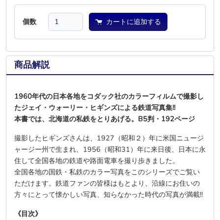
個数
カートに追加する
商品解説
1960年代の日本各地をコダック社のカラーフィルムで撮影し
たジェイ・ウォーリー・ヒギンズによる鉄道写真集!!
本書では、北海道の私鉄をとりあげる。B5判・192ページ
撮影したヒギンズさんは、1927（昭和２）年に米国ニュージ
ャージー州で生まれ、1956（昭和31）年に来日後、日本に永
住して全国各地の鉄道や路面電車を撮り歩きました。
全国各地の国鉄・私鉄のカラー写真をこのシリーズでご覧い
ただけます。鉄道ファンの皆様はもとより、沿線にお住いの
方々にとって懐かしい写真、知らなかった時代の写真が満載!!
《目次》