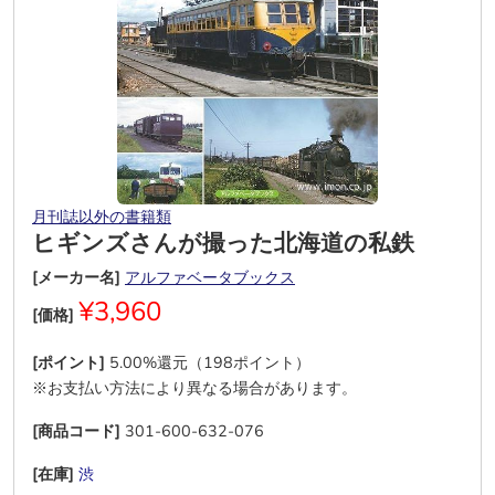
月刊誌以外の書籍類
ヒギンズさんが撮った北海道の私鉄
[メーカー名]
アルファベータブックス
¥3,960
[価格]
[ポイント]
5.00%還元（198ポイント）
※お支払い方法により異なる場合があります。
[商品コード]
301-600-632-076
[在庫]
渋
―
―
―
―
―