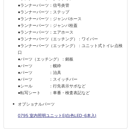
●ランナーパーツ：信号炎管
●ランナーパーツ：ステップ
●ランナーパーツ：ジャンパホース
●ランナーパーツ：ジャンパ栓蓋
●ランナーパーツ：エアホース
●ランナーパーツ（エッチング）：ワイパー
●ランナーパーツ（エッチング）：ユニット式トイレ点検
口
●パーツ（エッチング）：銘板
●パーツ ：幌枠
●パーツ ：治具
●パーツ ：スイッチバー
●シール ：行先表示サボなど
●転写シート ：車番・検査表記など
オプショナルパーツ
0795 室内照明ユニットE(白色LED･6本入)