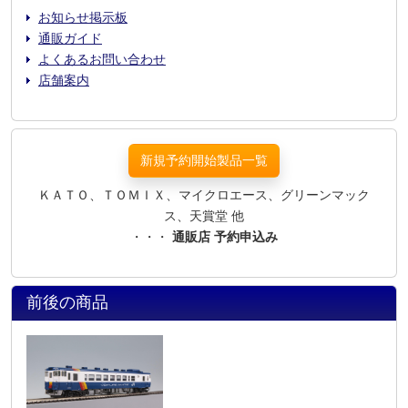
お知らせ掲示板
通販ガイド
よくあるお問い合わせ
店舗案内
新規予約開始製品一覧
ＫＡＴＯ、ＴＯＭＩＸ、マイクロエース、グリーンマック
ス、天賞堂 他
・・・
通販店 予約申込み
前後の商品