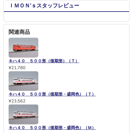
ＩＭＯＮ’ｓスタッフレビュー
関連商品
キハ４０ ５００形（後期形）（Ｔ）
¥21,780
キハ４０ ５００形（後期形・盛岡色）（Ｔ）
¥23,562
キハ４０ ５００形（後期形・盛岡色）（Ｍ）