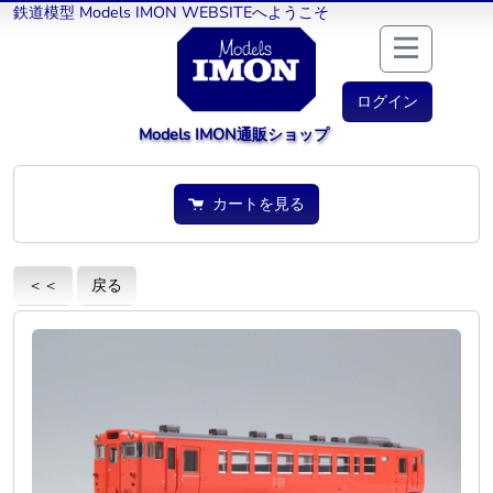
鉄道模型 Models IMON WEBSITEへようこそ
ログイン
Models IMON通販ショップ
カートを見る
＜＜
戻る