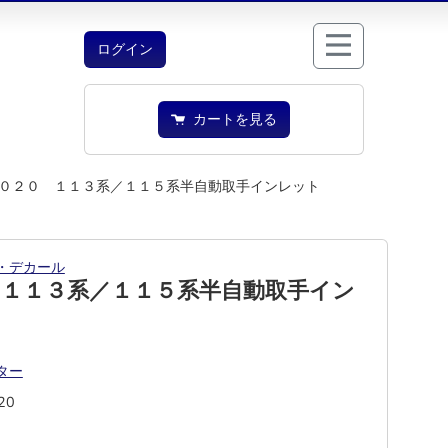
ログイン
カートを見る
０２０ １１３系／１１５系半自動取手インレット
・デカール
 １１３系／１１５系半自動取手イン
ター
20