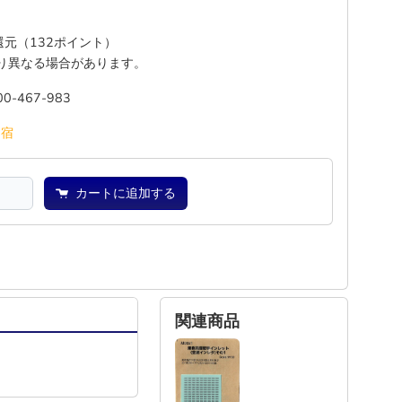
%還元（132ポイント）
り異なる場合があります。
00-467-983
池
宿
カートに追加する
関連商品