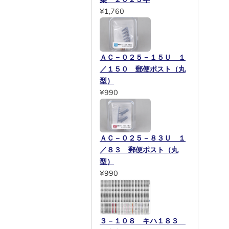
¥1,760
ＡＣ－０２５－１５Ｕ １
／１５０ 郵便ポスト（丸
型）
¥990
ＡＣ－０２５－８３Ｕ １
／８３ 郵便ポスト（丸
型）
¥990
３－１０８ キハ１８３