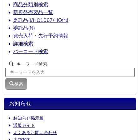
商品分類別検索
新規発売製品一覧
委託品(J/HO1067/HO他)
委託品(N)
発売入荷・先行予約情報
詳細検索
バーコード検索
キーワード検索
検索
お知らせ
お知らせ掲示板
通販ガイド
よくあるお問い合わせ
店舗案内