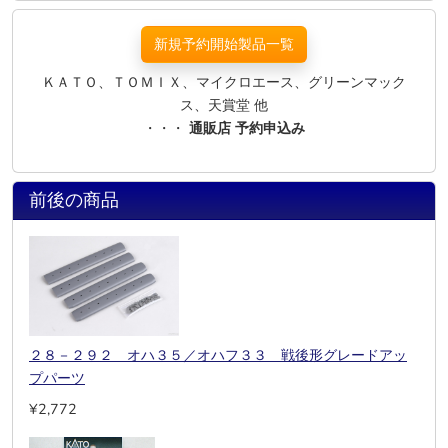
新規予約開始製品一覧
ＫＡＴＯ、ＴＯＭＩＸ、マイクロエース、グリーンマック
ス、天賞堂 他
・・・
通販店 予約申込み
前後の商品
２８－２９２ オハ３５／オハフ３３ 戦後形グレードアッ
プパーツ
¥2,772