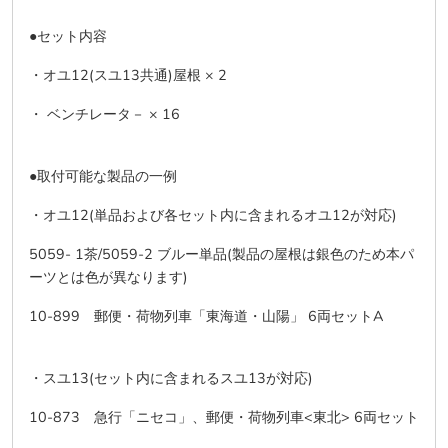
●セット内容
・オユ12(スユ13共通)屋根 × 2
・ ベンチレータ－ × 16
●取付可能な製品の一例
・オユ12(単品および各セット内に含まれるオユ12が対応)
5059- 1茶/5059-2 ブルー単品(製品の屋根は銀色のため本パ
ーツとは色が異なります)
10-899 郵便・荷物列車「東海道・山陽」 6両セットA
・スユ13(セット内に含まれるスユ13が対応)
10-873 急行「ニセコ」、郵便・荷物列車<東北> 6両セット