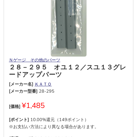
Ｎゲージ その他のパーツ
２８－２９５ オユ１２／スユ１３グレ
ードアップパーツ
[メーカー名]
ＫＡＴＯ
[メーカー型番]
28-295
¥1,485
[価格]
[ポイント]
10.00%還元（149ポイント）
※お支払い方法により異なる場合があります。