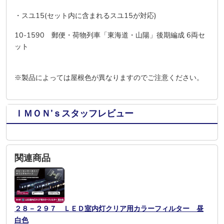
・スユ15(セット内に含まれるスユ15が対応)
10-1590 郵便・荷物列車「東海道・山陽」後期編成 6両セ
ット
※製品によっては屋根色が異なりますのでご注意ください。
ＩＭＯＮ’ｓスタッフレビュー
関連商品
２８－２９７ ＬＥＤ室内灯クリア用カラーフィルター 昼
白色