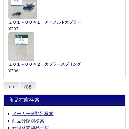
Ｚ０１－００４１ アーノルドカプラー
¥297
Ｚ０１－００４２ カプラースプリング
¥396
＜＜
戻る
商品在庫検索
メーカー分類別検索
商品分類別検索
新規発売製品一覧