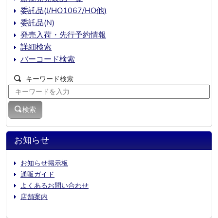
委託品(J/HO1067/HO他)
委託品(N)
発売入荷・先行予約情報
詳細検索
バーコード検索
キーワード検索
検索
お知らせ
お知らせ掲示板
通販ガイド
よくあるお問い合わせ
店舗案内