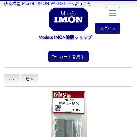
鉄道模型 Models IMON WEBSITEへようこそ
ログイン
Models IMON通販ショップ
カートを見る
＜＜
戻る