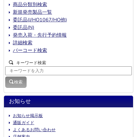
商品分類別検索
新規発売製品一覧
委託品(J/HO1067/HO他)
委託品(N)
発売入荷・先行予約情報
詳細検索
バーコード検索
キーワード検索
検索
お知らせ
お知らせ掲示板
通販ガイド
よくあるお問い合わせ
店舗案内