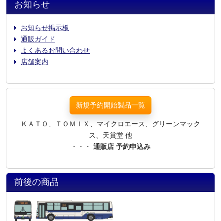
お知らせ
お知らせ掲示板
通販ガイド
よくあるお問い合わせ
店舗案内
新規予約開始製品一覧
ＫＡＴＯ、ＴＯＭＩＸ、マイクロエース、グリーンマック
ス、天賞堂 他
・・・
通販店 予約申込み
前後の商品