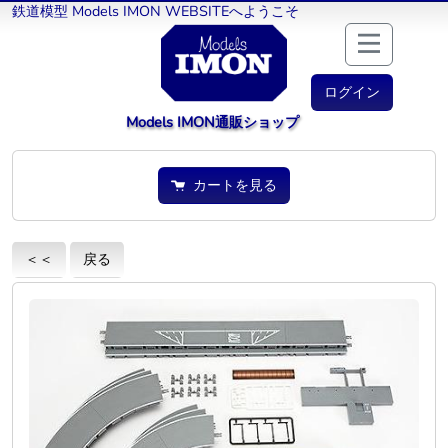
鉄道模型 Models IMON WEBSITEへようこそ
ログイン
Models IMON通販ショップ
カートを見る
＜＜
戻る