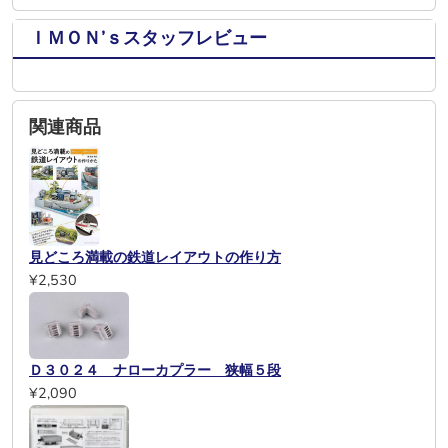
ＩＭＯＮ’ｓスタッフレビュー
関連商品
見どころ満載の鉄道レイアウトの作り方
¥2,530
Ｄ３０２４ ナローカプラー 狭幅５段
¥2,090