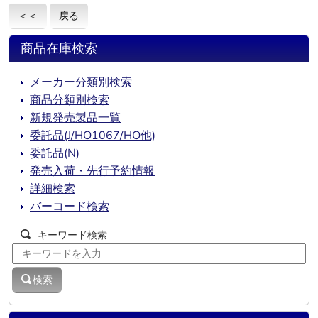
＜＜
戻る
商品在庫検索
メーカー分類別検索
商品分類別検索
新規発売製品一覧
委託品(J/HO1067/HO他)
委託品(N)
発売入荷・先行予約情報
詳細検索
バーコード検索
キーワード検索
検索