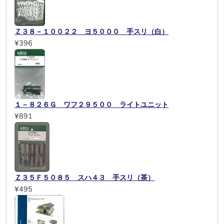
Ｚ３８－１００２２ ヨ５０００ 手スリ（白）
¥396
１－８２６Ｇ ワフ２９５００ ライトユニット
¥891
Ｚ３５Ｆ５０８５ スハ４３ 手スリ（茶）
¥495