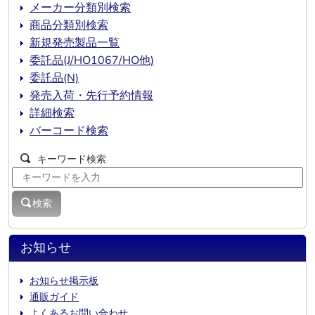
メーカー分類別検索
商品分類別検索
新規発売製品一覧
委託品(J/HO1067/HO他)
委託品(N)
発売入荷・先行予約情報
詳細検索
バーコード検索
キーワード検索
検索
お知らせ
お知らせ掲示板
通販ガイド
よくあるお問い合わせ