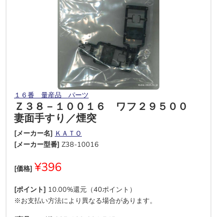
１６番 量産品 パーツ
Ｚ３８－１００１６ ワフ２９５００
妻面手すり／煙突
[メーカー名]
ＫＡＴＯ
[メーカー型番]
Z38-10016
¥396
[価格]
[ポイント]
10.00%還元（40ポイント）
※お支払い方法により異なる場合があります。