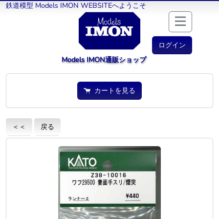
鉄道模型 Models IMON WEBSITEへようこそ
ログイン
Models IMON通販ショップ
カートを見る
＜＜
戻る