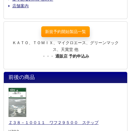
店舗案内
新規予約開始製品一覧
ＫＡＴＯ、ＴＯＭＩＸ、マイクロエース、グリーンマック
ス、天賞堂 他
・・・
通販店 予約申込み
前後の商品
Ｚ３８－１００１１ ワフ２９５００ ステップ