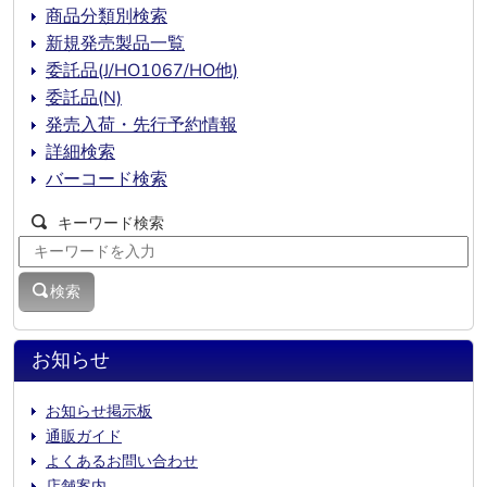
商品分類別検索
新規発売製品一覧
委託品(J/HO1067/HO他)
委託品(N)
発売入荷・先行予約情報
詳細検索
バーコード検索
キーワード検索
検索
お知らせ
お知らせ掲示板
通販ガイド
よくあるお問い合わせ
店舗案内