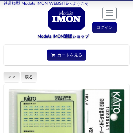
鉄道模型 Models IMON WEBSITEへようこそ
ログイン
Models IMON通販ショップ
カートを見る
＜＜
戻る