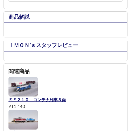
商品解説
ＩＭＯＮ’ｓスタッフレビュー
関連商品
ＥＦ２１０ コンテナ列車３両
¥11,440