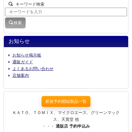
キーワード検索
検索
お知らせ
お知らせ掲示板
通販ガイド
よくあるお問い合わせ
店舗案内
新規予約開始製品一覧
ＫＡＴＯ、ＴＯＭＩＸ、マイクロエース、グリーンマック
ス、天賞堂 他
・・・
通販店 予約申込み