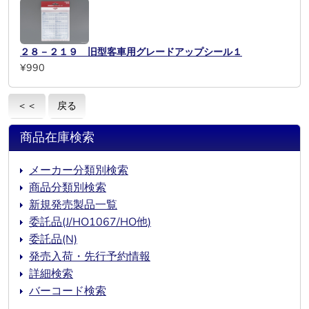
２８－２１９ 旧型客車用グレードアップシール１
¥990
＜＜
戻る
商品在庫検索
メーカー分類別検索
商品分類別検索
新規発売製品一覧
委託品(J/HO1067/HO他)
委託品(N)
発売入荷・先行予約情報
詳細検索
バーコード検索