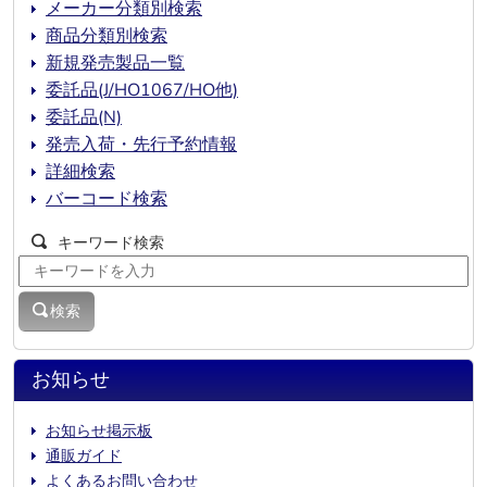
メーカー分類別検索
商品分類別検索
新規発売製品一覧
委託品(J/HO1067/HO他)
委託品(N)
発売入荷・先行予約情報
詳細検索
バーコード検索
キーワード検索
検索
お知らせ
お知らせ掲示板
通販ガイド
よくあるお問い合わせ