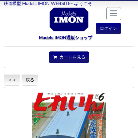
鉄道模型 Models IMON WEBSITEへようこそ
ログイン
Models IMON通販ショップ
カートを見る
＜＜
戻る