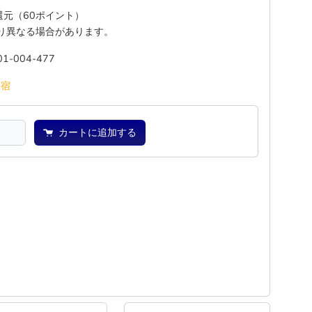
%還元（60ポイント）
り異なる場合があります。
01-004-477
池
宿
カートに追加する