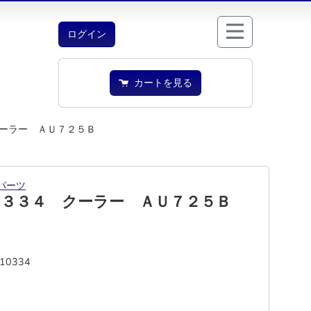
ログイン
カートを見る
ーラー ＡＵ７２５Ｂ
パーツ
０３３４ クーラー ＡＵ７２５Ｂ
-10334