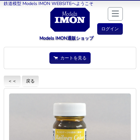
鉄道模型 Models IMON WEBSITEへようこそ
ログイン
Models IMON通販ショップ
カートを見る
＜＜
戻る