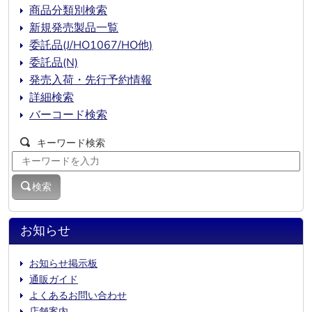
商品分類別検索
新規発売製品一覧
委託品(J/HO1067/HO他)
委託品(N)
発売入荷・先行予約情報
詳細検索
バーコード検索
キーワード検索
検索
お知らせ
お知らせ掲示板
通販ガイド
よくあるお問い合わせ
店舗案内