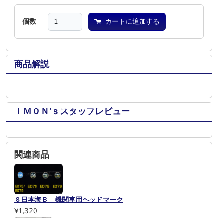
個数
カートに追加する
商品解説
ＩＭＯＮ’ｓスタッフレビュー
関連商品
Ｓ日本海Ｂ 機関車用ヘッドマーク
¥1,320