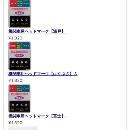
機関車用ヘッドマーク【瀬戸】
¥1,320
機関車用ヘッドマーク【はやぶさ】Ａ
¥1,320
機関車用ヘッドマーク【富士】
¥1,320