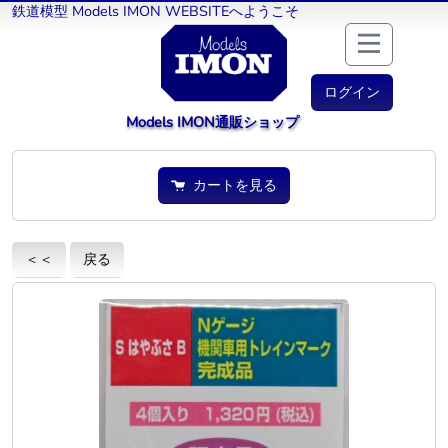
鉄道模型 Models IMON WEBSITEへようこそ
ログイン
Models IMON通販ショップ
カートを見る
＜＜
戻る