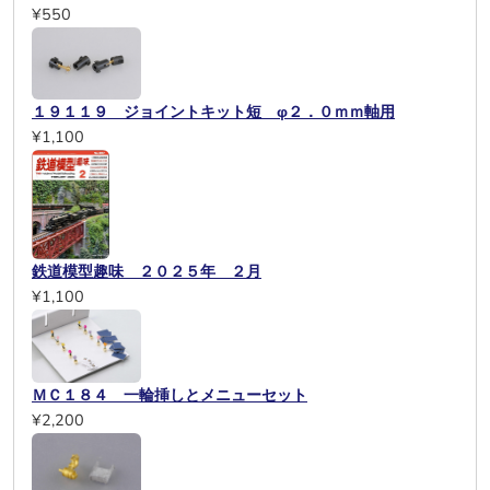
¥550
１９１１９ ジョイントキット短 φ２．０ｍｍ軸用
¥1,100
鉄道模型趣味 ２０２５年 ２月
¥1,100
ＭＣ１８４ 一輪挿しとメニューセット
¥2,200