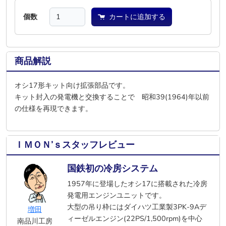
個数
カートに追加する
商品解説
オシ17形キット向け拡張部品です。
キット封入の発電機と交換することで 昭和39(1964)年以前
の仕様を再現できます。
ＩＭＯＮ’ｓスタッフレビュー
国鉄初の冷房システム
1957年に登場したオシ17に搭載された冷房
発電用エンジンユニットです。
大型の吊り枠にはダイハツ工業製3PK-9Aデ
増田
ィーゼルエンジン(22PS/1,500rpm)を中心
南品川工房