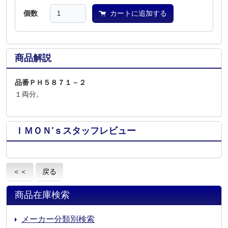
個数
カートに追加する
商品解説
品番ＰＨ５８７１－２
１両分。
ＩＭＯＮ’ｓスタッフレビュー
＜＜
戻る
商品在庫検索
メーカー分類別検索