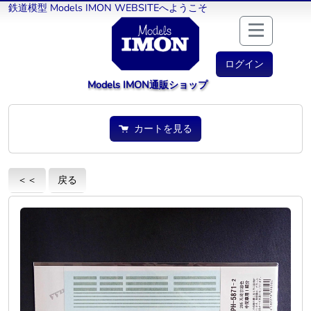
鉄道模型 Models IMON WEBSITEへようこそ
ログイン
Models IMON通販ショップ
カートを見る
＜＜
戻る