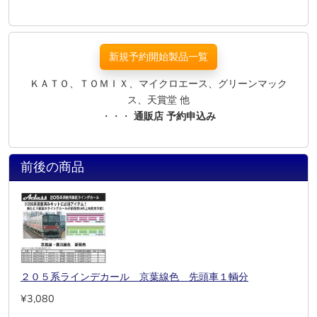
新規予約開始製品一覧
ＫＡＴＯ、ＴＯＭＩＸ、マイクロエース、グリーンマック
ス、天賞堂 他
・・・
通販店 予約申込み
前後の商品
２０５系ラインデカール 京葉線色 先頭車１輌分
¥3,080