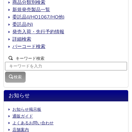
商品分類別検索
新規発売製品一覧
委託品(J/HO1067/HO他)
委託品(N)
発売入荷・先行予約情報
詳細検索
バーコード検索
キーワード検索
検索
お知らせ
お知らせ掲示板
通販ガイド
よくあるお問い合わせ
店舗案内