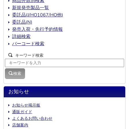
商品分類別検索
新規発売製品一覧
委託品(J/HO1067/HO他)
委託品(N)
発売入荷・先行予約情報
詳細検索
バーコード検索
キーワード検索
検索
お知らせ
お知らせ掲示板
通販ガイド
よくあるお問い合わせ
店舗案内