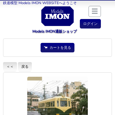
鉄道模型 Models IMON WEBSITEへようこそ
ログイン
Models IMON通販ショップ
カートを見る
＜＜
戻る