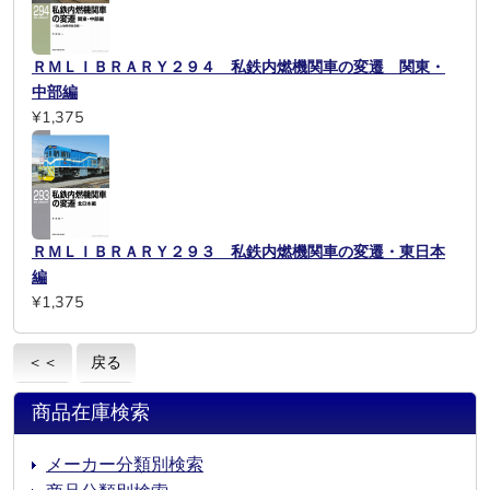
ＲＭＬＩＢＲＡＲＹ２９４ 私鉄内燃機関車の変遷 関東・
中部編
¥1,375
ＲＭＬＩＢＲＡＲＹ２９３ 私鉄内燃機関車の変遷・東日本
編
¥1,375
＜＜
戻る
商品在庫検索
メーカー分類別検索