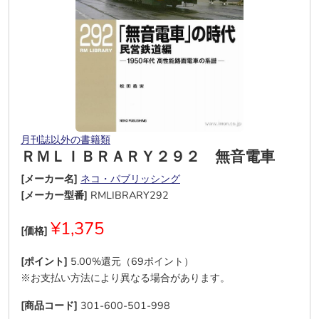
月刊誌以外の書籍類
ＲＭＬＩＢＲＡＲＹ２９２ 無音電車
[メーカー名]
ネコ・パブリッシング
[メーカー型番]
RMLIBRARY292
¥1,375
[価格]
[ポイント]
5.00%還元（69ポイント）
※お支払い方法により異なる場合があります。
[商品コード]
301-600-501-998