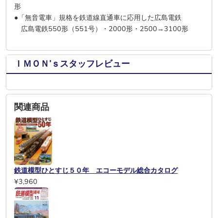
形
●「無音電車」規格を鉄道線直通車に応用した広島電鉄
広島電鉄550形（551号）・2000形・2500→3100形
ＩＭＯＮ’ｓスタッフレビュー
関連商品
鉄道模型ひとすじ５０年 エコーモデル総合カタログ
¥3,960