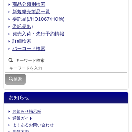
商品分類別検索
新規発売製品一覧
委託品(J/HO1067/HO他)
委託品(N)
発売入荷・先行予約情報
詳細検索
バーコード検索
キーワード検索
検索
お知らせ
お知らせ掲示板
通販ガイド
よくあるお問い合わせ
店舗案内