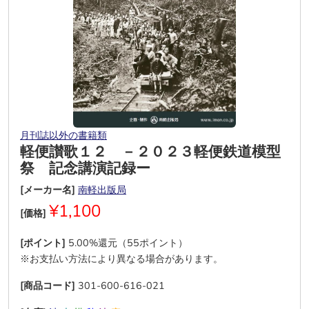
月刊誌以外の書籍類
軽便讃歌１２ －２０２３軽便鉄道模型
祭 記念講演記録ー
[メーカー名]
南軽出版局
¥1,100
[価格]
[ポイント]
5.00%還元（55ポイント）
※お支払い方法により異なる場合があります。
[商品コード]
301-600-616-021