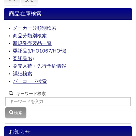
商品在庫検索
メーカー分類別検索
商品分類別検索
新規発売製品一覧
委託品(J/HO1067/HO他)
委託品(N)
発売入荷・先行予約情報
詳細検索
バーコード検索
キーワード検索
検索
お知らせ