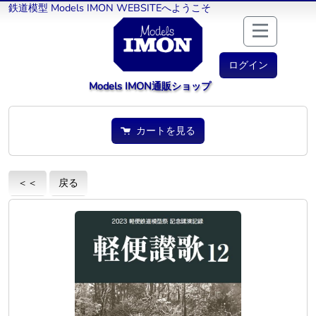
鉄道模型 Models IMON WEBSITEへようこそ
ログイン
Models IMON通販ショップ
カートを見る
＜＜
戻る