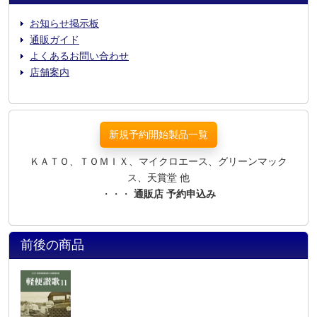
お知らせ掲示板
通販ガイド
よくあるお問い合わせ
店舗案内
新規予約開始製品一覧
ＫＡＴＯ、ＴＯＭＩＸ、マイクロエース、グリーンマック
ス、天賞堂 他
・・・
通販店 予約申込み
前後の商品