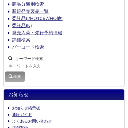
商品分類別検索
新規発売製品一覧
委託品(J/HO1067/HO他)
委託品(N)
発売入荷・先行予約情報
詳細検索
バーコード検索
キーワード検索
検索
お知らせ
お知らせ掲示板
通販ガイド
よくあるお問い合わせ
店舗案内