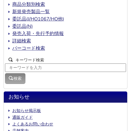
商品分類別検索
新規発売製品一覧
委託品(J/HO1067/HO他)
委託品(N)
発売入荷・先行予約情報
詳細検索
バーコード検索
キーワード検索
検索
お知らせ
お知らせ掲示板
通販ガイド
よくあるお問い合わせ
店舗案内