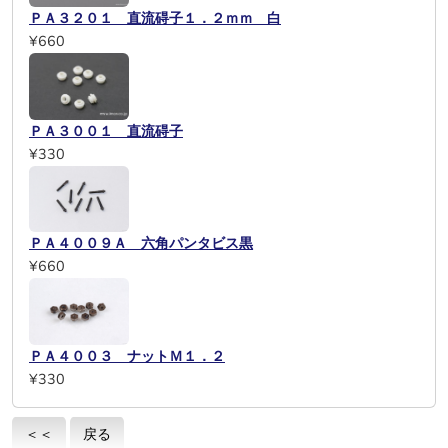
ＰＡ３２０１ 直流碍子１．２ｍｍ 白
¥660
ＰＡ３００１ 直流碍子
¥330
ＰＡ４００９Ａ 六角パンタビス黒
¥660
ＰＡ４００３ ナットＭ１．２
¥330
＜＜
戻る