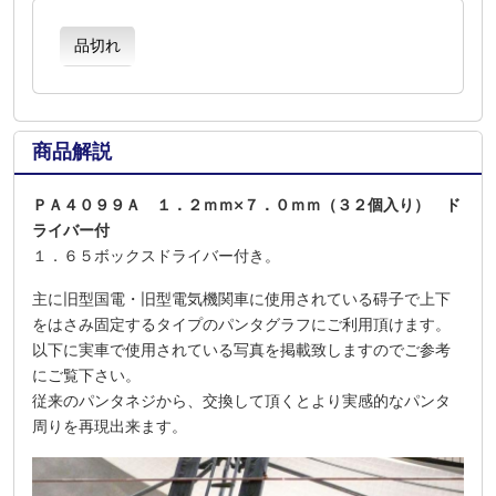
品切れ
商品解説
ＰＡ４０９９Ａ １．２ｍｍ×７．０ｍｍ（３２個入り） ド
ライバー付
１．６５ボックスドライバー付き。
主に旧型国電・旧型電気機関車に使用されている碍子で上下
をはさみ固定するタイプのパンタグラフにご利用頂けます。
以下に実車で使用されている写真を掲載致しますのでご参考
にご覧下さい。
従来のパンタネジから、交換して頂くとより実感的なパンタ
周りを再現出来ます。