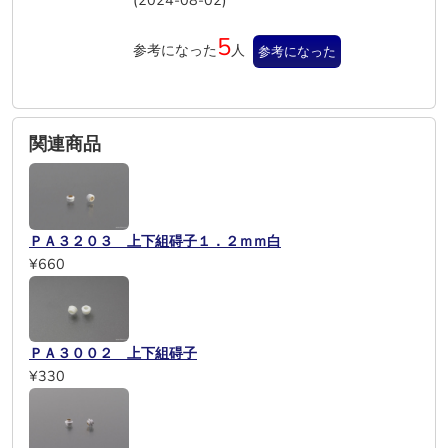
(2024-08-02)
5
参考になった
人
参考になった
関連商品
ＰＡ３２０３ 上下組碍子１．２ｍｍ白
¥660
ＰＡ３００２ 上下組碍子
¥330