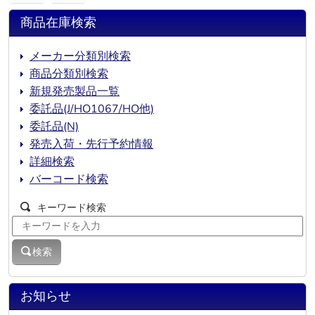
商品在庫検索
メーカー分類別検索
商品分類別検索
新規発売製品一覧
委託品(J/HO1067/HO他)
委託品(N)
発売入荷・先行予約情報
詳細検索
バーコード検索
キーワード検索
検索
お知らせ