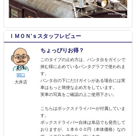
ＩＭＯＮ’ｓスタッフレビュー
ちょっぴりお得？
このタイプの止め方は、パンタ台をガイシで
挟む様に止めているパンタグラフで使われま
す。
関口
パンタ台の下にだけガイシがある場合には実
大井店
車はもっと簡便な止め方をしています。
実車の写真をご確認の上ご使用下さい。
こちらはボックスドライバーが付属していま
す。
ボックスドライバー自体は単品でも発売して
おりますが、１本６００円（本体価格）なの