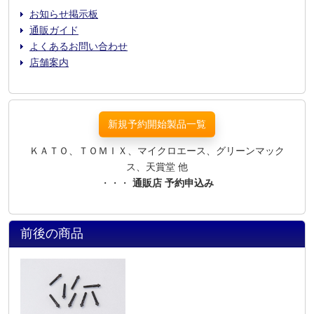
お知らせ掲示板
通販ガイド
よくあるお問い合わせ
店舗案内
新規予約開始製品一覧
ＫＡＴＯ、ＴＯＭＩＸ、マイクロエース、グリーンマック
ス、天賞堂 他
・・・
通販店 予約申込み
前後の商品