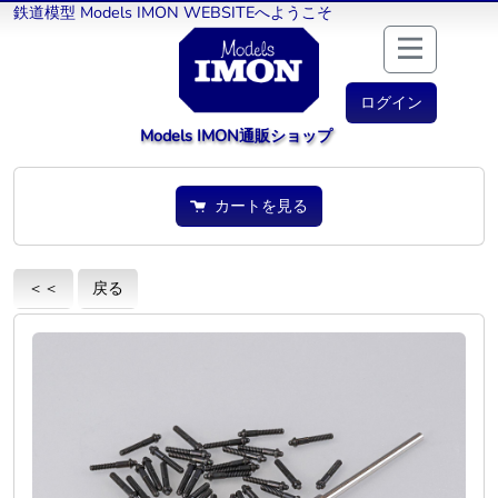
鉄道模型 Models IMON WEBSITEへようこそ
ログイン
Models IMON通販ショップ
カートを見る
＜＜
戻る