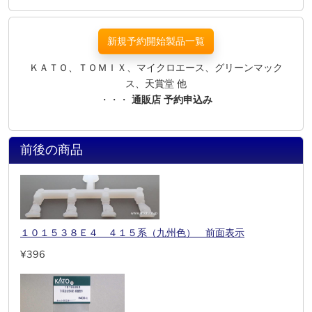
新規予約開始製品一覧
ＫＡＴＯ、ＴＯＭＩＸ、マイクロエース、グリーンマック
ス、天賞堂 他
・・・
通販店 予約申込み
前後の商品
１０１５３８Ｅ４ ４１５系（九州色） 前面表示
¥396