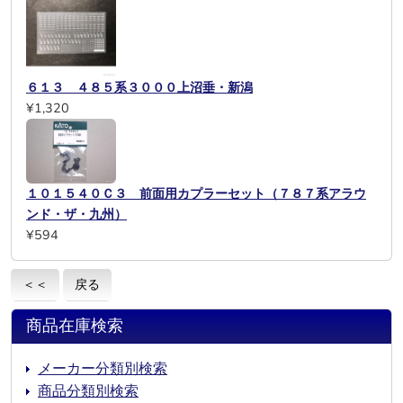
６１３ ４８５系３０００上沼垂・新潟
¥1,320
１０１５４０Ｃ３ 前面用カプラーセット（７８７系アラウ
ンド・ザ・九州）
¥594
＜＜
戻る
商品在庫検索
メーカー分類別検索
商品分類別検索