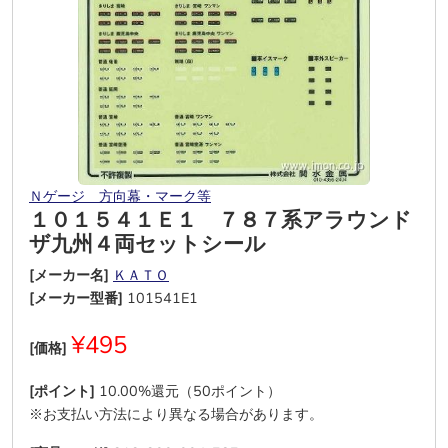
Ｎゲージ 方向幕・マーク等
１０１５４１Ｅ１ ７８７系アラウンド
ザ九州４両セットシール
[メーカー名]
ＫＡＴＯ
[メーカー型番]
101541E1
¥495
[価格]
[ポイント]
10.00%還元（50ポイント）
※お支払い方法により異なる場合があります。