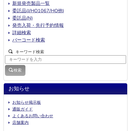
新規発売製品一覧
委託品(J/HO1067/HO他)
委託品(N)
発売入荷・先行予約情報
詳細検索
バーコード検索
キーワード検索
検索
お知らせ
お知らせ掲示板
通販ガイド
よくあるお問い合わせ
店舗案内