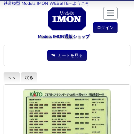
鉄道模型 Models IMON WEBSITEへようこそ
ログイン
Models IMON通販ショップ
カートを見る
＜＜
戻る