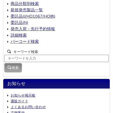
商品分類別検索
新規発売製品一覧
委託品(J/HO1067/HO他)
委託品(N)
発売入荷・先行予約情報
詳細検索
バーコード検索
キーワード検索
検索
お知らせ
お知らせ掲示板
通販ガイド
よくあるお問い合わせ
店舗案内