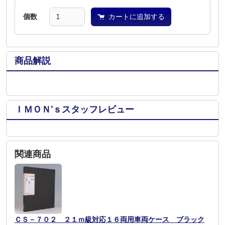
個数
カートに追加する
商品解説
ＩＭＯＮ’ｓスタッフレビュー
関連商品
ＣＳ－７０２ ２１ｍ級対応１６両用車両ケース ブラック