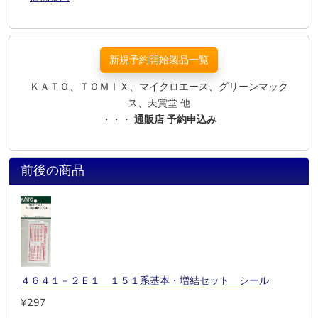
新規予約開始製品一覧
ＫＡＴＯ、ＴＯＭＩＸ、マイクロエース、グリーンマック
ス、天賞堂 他
・・・
通販店 予約申込み
前後の商品
４６４１－２Ｅ１ １５１系基本・増結セット シール
¥297