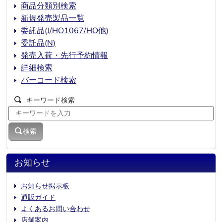
商品分類別検索
新規発売製品一覧
委託品(J/HO1067/HO他)
委託品(N)
発売入荷・先行予約情報
詳細検索
バーコード検索
キーワード検索
検索
お知らせ
お知らせ掲示板
通販ガイド
よくあるお問い合わせ
店舗案内