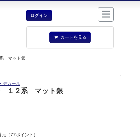
ログイン
カートを見る
系 マット銀
・デカール
番 １２系 マット銀
%還元（77ポイント）