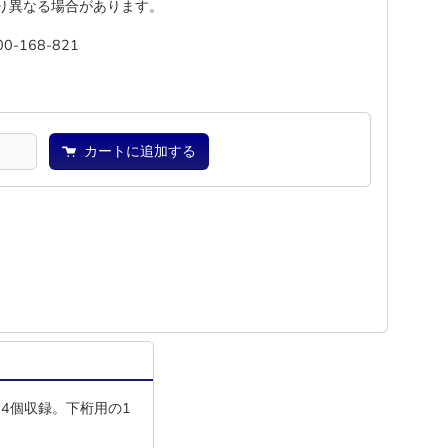
り異なる場合があります。
00-168-821
―
―
カートに追加する
を各4個収録。下桁用の1