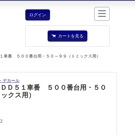
ログイン
カートを見る
１車番 ５００番台用・５０～９９（トミックス用）
・デカール
 ＤＤ５１車番 ５００番台用・５０
ミックス用）
82