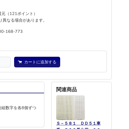
%還元（121ポイント）
り異なる場合があります。
00-168-773
―
―
カートに追加する
関連商品
9の2桁組数字を各8個ずつ
Ｓ－５８１ ＤＤ５１車