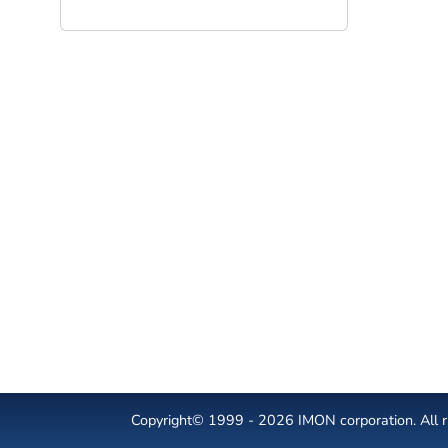
Copyright© 1999 - 2026 IMON corporation. All ri