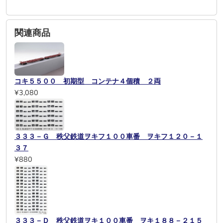
関連商品
コキ５５００ 初期型 コンテナ４個積 ２両
¥3,080
３３３－Ｇ 秩父鉄道ヲキフ１００車番 ヲキフ１２０－１
３７
¥880
３３３－Ｄ 秩父鉄道ヲキ１００車番 ヲキ１８８－２１５