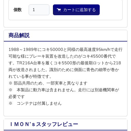
個数
カートに追加する
商品解説
1988～1989年にコキ50000と同様の最高速度95km/hで走行
可能な様にブレーキ装置を改造したのがコキ45500番代で
す。TR216A台車を履くコキ5500形の最後期ロットから218
両が改造されました。識別のために側面に青色の細帯が巻か
れている事が特徴です。
※ 部品共用のため、一部実車と異なります
※ 本製品に動力車は含まれません。走行には別途機関車が
必要です
※ コンテナは付属しません
ＩＭＯＮ’ｓスタッフレビュー