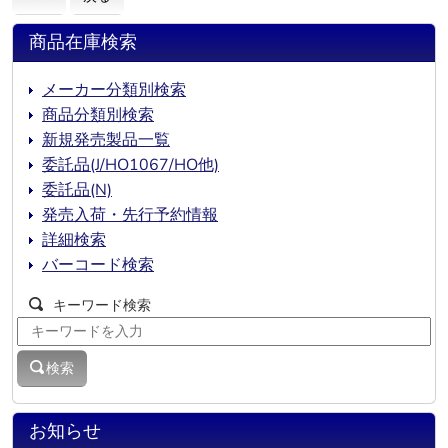
商品在庫検索
メーカー分類別検索
商品分類別検索
新規発売製品一覧
委託品(J/HO1067/HO他)
委託品(N)
発売入荷・先行予約情報
詳細検索
バーコード検索
キーワード検索
検索
お知らせ