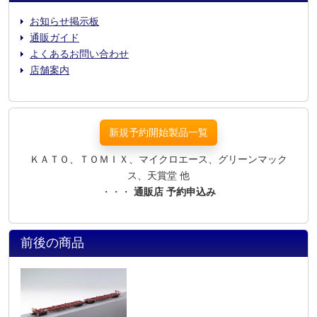
お知らせ掲示板
通販ガイド
よくあるお問い合わせ
店舗案内
新規予約開始製品一覧
ＫＡＴＯ、ＴＯＭＩＸ、マイクロエース、グリーンマック
ス、天賞堂 他
・・・
通販店 予約申込み
前後の商品