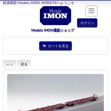
鉄道模型 Models IMON WEBSITEへようこそ
ログイン
Models IMON通販ショップ
カートを見る
＜＜
戻る