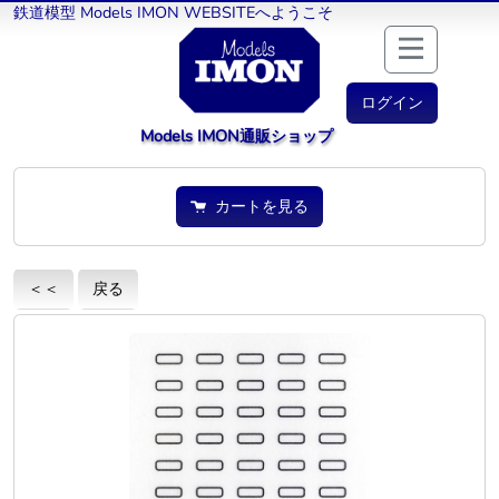
鉄道模型 Models IMON WEBSITEへようこそ
ログイン
Models IMON通販ショップ
カートを見る
＜＜
戻る