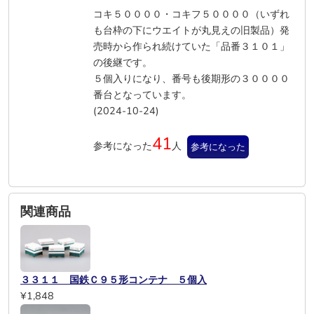
コキ５００００・コキフ５００００（いずれ
も台枠の下にウエイトが丸見えの旧製品）発
売時から作られ続けていた「品番３１０１」
の後継です。
５個入りになり、番号も後期形の３００００
番台となっています。
(2024-10-24)
41
参考になった
人
参考になった
関連商品
３３１１ 国鉄Ｃ９５形コンテナ ５個入
¥1,848