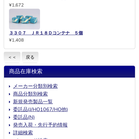
¥1,672
３３０７ ＪＲ１８Ｄコンテナ ５個
¥1,408
＜＜
戻る
商品在庫検索
メーカー分類別検索
商品分類別検索
新規発売製品一覧
委託品(J/HO1067/HO他)
委託品(N)
発売入荷・先行予約情報
詳細検索