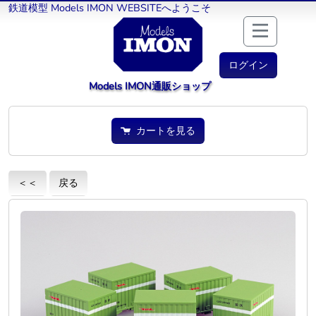
鉄道模型 Models IMON WEBSITEへようこそ
ログイン
Models IMON通販ショップ
カートを見る
＜＜
戻る