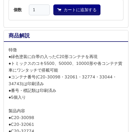
個数
カートに追加する
商品解説
特徴
●緑色塗装に白帯の入ったC20形コンテナを再現
●トミックスのコキ5500、50000、10000形や各コンテナ貨
車にワンタッチで搭載可能
●コンテナ番号(C20-30098・32061・32774・33044・
34743)は印刷済み
●番号・標記類は印刷済み
●5個入り
製品内容
●C20-30098
●C20-32061
●C20-32774