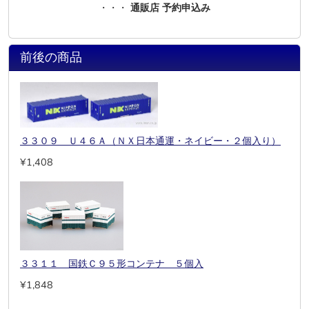
・・・
通販店 予約申込み
前後の商品
３３０９ Ｕ４６Ａ（ＮＸ日本通運・ネイビー・２個入り）
¥1,408
３３１１ 国鉄Ｃ９５形コンテナ ５個入
¥1,848