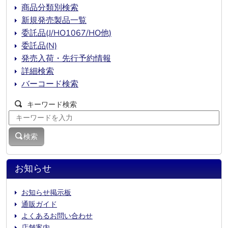
商品分類別検索
新規発売製品一覧
委託品(J/HO1067/HO他)
委託品(N)
発売入荷・先行予約情報
詳細検索
バーコード検索
キーワード検索
検索
お知らせ
お知らせ掲示板
通販ガイド
よくあるお問い合わせ
店舗案内