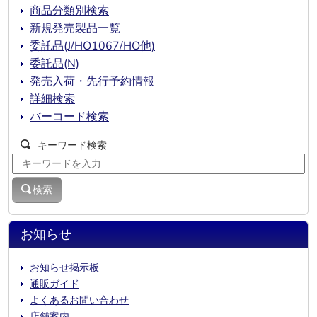
商品分類別検索
新規発売製品一覧
委託品(J/HO1067/HO他)
委託品(N)
発売入荷・先行予約情報
詳細検索
バーコード検索
キーワード検索
検索
お知らせ
お知らせ掲示板
通販ガイド
よくあるお問い合わせ
店舗案内