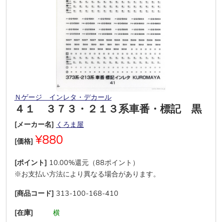
Ｎゲージ インレタ・デカール
４１ ３７３・２１３系車番・標記 黒
[メーカー名]
くろま屋
¥880
[価格]
[ポイント]
10.00%還元（88ポイント）
※お支払い方法により異なる場合があります。
[商品コード]
313-100-168-410
[在庫]
―
―
横
―
―
―