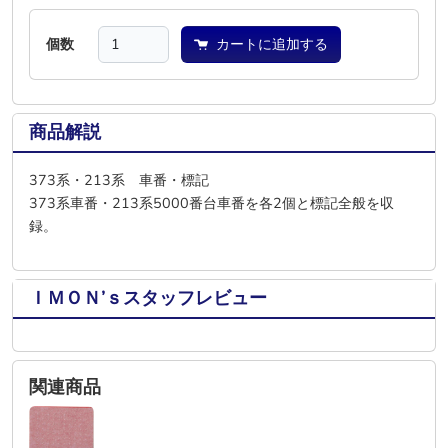
個数
カートに追加する
商品解説
373系・213系 車番・標記
373系車番・213系5000番台車番を各2個と標記全般を収
録。
ＩＭＯＮ’ｓスタッフレビュー
関連商品