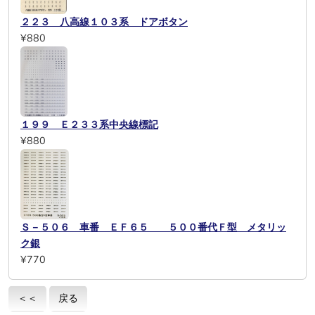
２２３ 八高線１０３系 ドアボタン
¥880
１９９ Ｅ２３３系中央線標記
¥880
Ｓ－５０６ 車番 ＥＦ６５ ５００番代Ｆ型 メタリッ
ク銀
¥770
＜＜
戻る