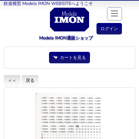
鉄道模型 Models IMON WEBSITEへようこそ
ログイン
Models IMON通販ショップ
カートを見る
＜＜
戻る