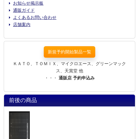
お知らせ掲示板
通販ガイド
よくあるお問い合わせ
店舗案内
新規予約開始製品一覧
ＫＡＴＯ、ＴＯＭＩＸ、マイクロエース、グリーンマック
ス、天賞堂 他
・・・
通販店 予約申込み
前後の商品