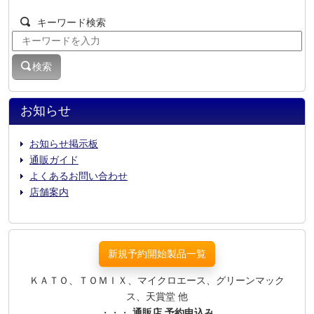
キーワード検索
検索
お知らせ
お知らせ掲示板
通販ガイド
よくあるお問い合わせ
店舗案内
新規予約開始製品一覧
ＫＡＴＯ、ＴＯＭＩＸ、マイクロエース、グリーンマック
ス、天賞堂 他
・・・
通販店 予約申込み