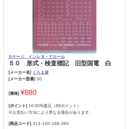
Ｎゲージ インレタ・デカール
５０ 形式・検査標記 旧型国電 白
[メーカー名]
くろま屋
[メーカー型番]
50
¥880
[価格]
[ポイント]
10.00%還元（88ポイント）
※お支払い方法により異なる場合があります。
[商品コード]
313-100-168-365