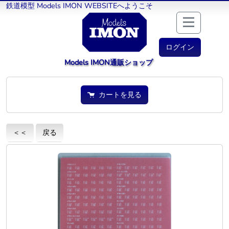
鉄道模型 Models IMON WEBSITEへようこそ
ログイン
Models IMON通販ショップ
カートを見る
＜＜
戻る