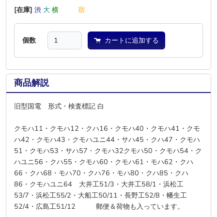
[在庫]
渋
大
横
―
―
宿
個数
カートに追加する
商品解説
旧型国電 形式・検査標記 白
クモハ11・クモハ12・クハ16・クモハ40・クモハ41・クモ
ハ42・クモハ43・クモハユニ44・サハ45・クハ47・クモハ
51・クモハ53・サハ57・クモハ32クモハ50・クモハ54・ク
ハユニ56・クハ55・クモハ60・クモハ61・モハ62・クハ
66・クハ68・モハ70・クハ76・モハ80・クハ85・クハ
86・クモハユニ64 大井工51/3・大井工58/1・浜松工
53/7・浜松工55/2・大船工50/11・長野工52/8・幡生工
52/4・広島工51/12 郵便＆荷物も入っています。