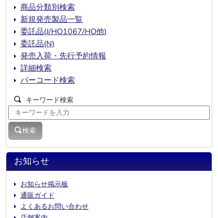
商品分類別検索
新規発売製品一覧
委託品(J/HO1067/HO他)
委託品(N)
発売入荷・先行予約情報
詳細検索
バーコード検索
キーワード検索
検索
お知らせ
お知らせ掲示板
通販ガイド
よくあるお問い合わせ
店舗案内