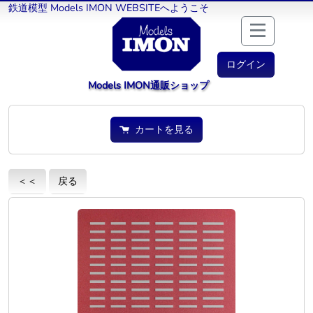
鉄道模型 Models IMON WEBSITEへようこそ
ログイン
Models IMON通販ショップ
カートを見る
＜＜
戻る