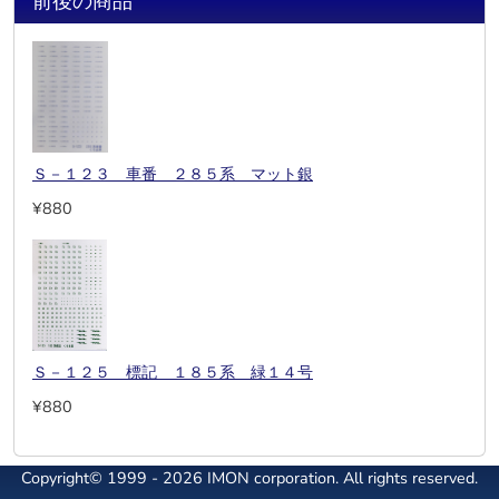
前後の商品
Ｓ－１２３ 車番 ２８５系 マット銀
¥880
Ｓ－１２５ 標記 １８５系 緑１４号
¥880
Copyright© 1999 - 2026 IMON corporation. All rights reserved.