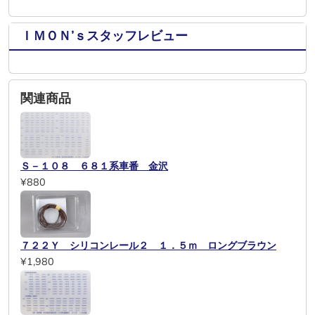
ＩＭＯＮ’ｓスタッフレビュー
関連商品
Ｓ－１０８ ６８１系車番 金沢
¥880
７２２Ｙ シリコンレール２ １．５ｍ ロングブラウン
¥1,980