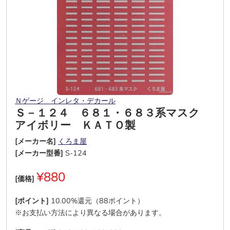
Ｎゲージ インレタ・デカール
Ｓ－１２４ ６８１・６８３系マスク
アイボリー ＫＡＴＯ製
[メーカー名]
くろま屋
[メーカー型番]
S-124
¥880
[価格]
[ポイント]
10.00%還元（88ポイント）
※お支払い方法により異なる場合があります。