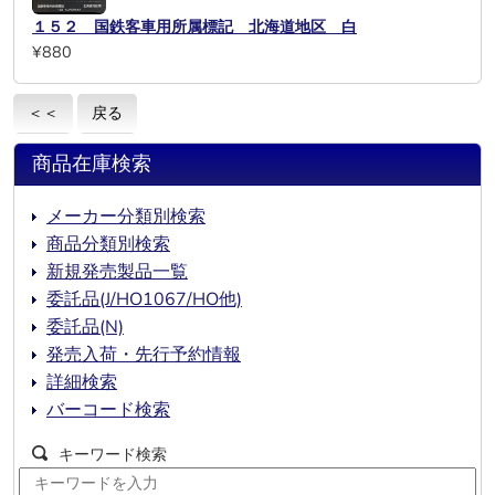
１５２ 国鉄客車用所属標記 北海道地区 白
¥880
＜＜
戻る
商品在庫検索
メーカー分類別検索
商品分類別検索
新規発売製品一覧
委託品(J/HO1067/HO他)
委託品(N)
発売入荷・先行予約情報
詳細検索
バーコード検索
キーワード検索