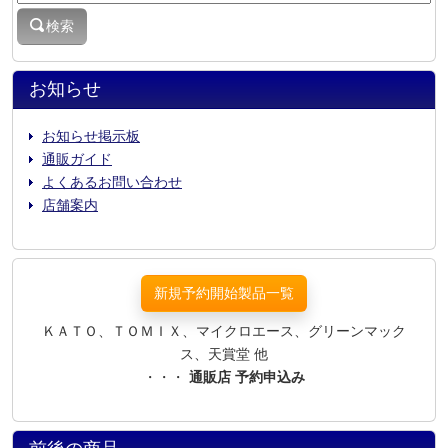
検索
お知らせ
お知らせ掲示板
通販ガイド
よくあるお問い合わせ
店舗案内
新規予約開始製品一覧
ＫＡＴＯ、ＴＯＭＩＸ、マイクロエース、グリーンマック
ス、天賞堂 他
・・・
通販店 予約申込み