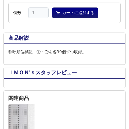
個数
カートに追加する
商品解説
称呼順位標記 ①・②を各99個ずつ収録。
ＩＭＯＮ’ｓスタッフレビュー
関連商品