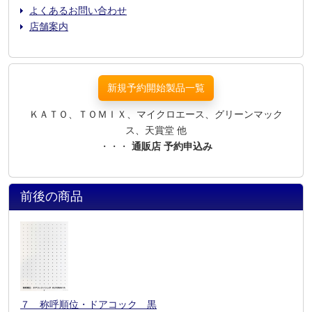
よくあるお問い合わせ
店舗案内
新規予約開始製品一覧
ＫＡＴＯ、ＴＯＭＩＸ、マイクロエース、グリーンマック
ス、天賞堂 他
・・・
通販店 予約申込み
前後の商品
７ 称呼順位・ドアコック 黒