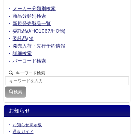
メーカー分類別検索
商品分類別検索
新規発売製品一覧
委託品(J/HO1067/HO他)
委託品(N)
発売入荷・先行予約情報
詳細検索
バーコード検索
キーワード検索
検索
お知らせ
お知らせ掲示板
通販ガイド