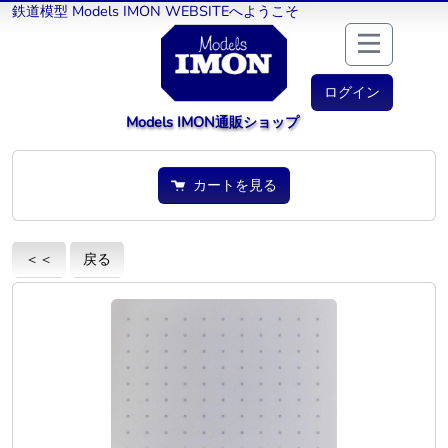
鉄道模型 Models IMON WEBSITEへようこそ
ログイン
Models IMON通販ショップ
カートを見る
＜＜
戻る