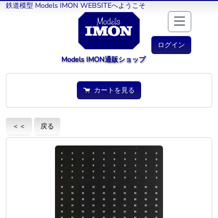
鉄道模型 Models IMON WEBSITEへようこそ
ログイン
Models IMON通販ショップ
カートを見る
＜＜
戻る