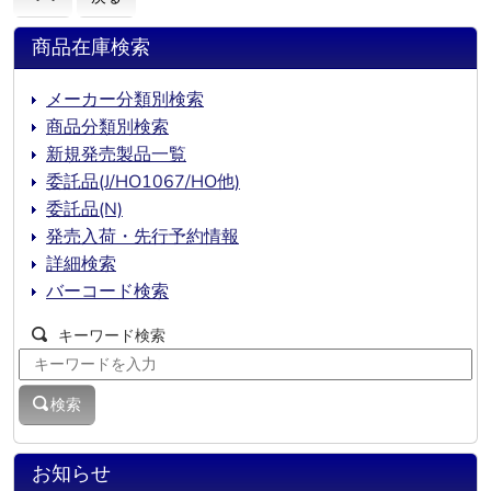
商品在庫検索
メーカー分類別検索
商品分類別検索
新規発売製品一覧
委託品(J/HO1067/HO他)
委託品(N)
発売入荷・先行予約情報
詳細検索
バーコード検索
キーワード検索
検索
お知らせ