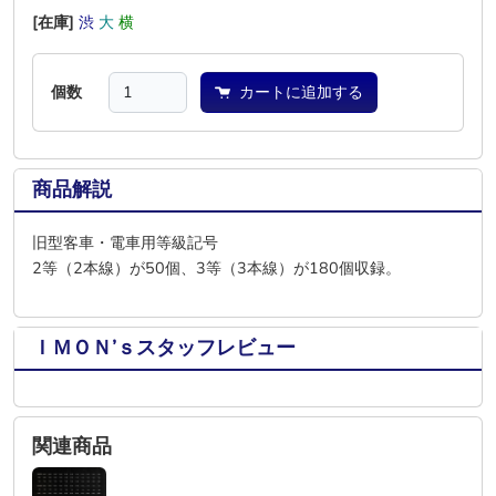
[在庫]
渋
大
横
―
―
―
個数
カートに追加する
商品解説
旧型客車・電車用等級記号
2等（2本線）が50個、3等（3本線）が180個収録。
ＩＭＯＮ’ｓスタッフレビュー
関連商品