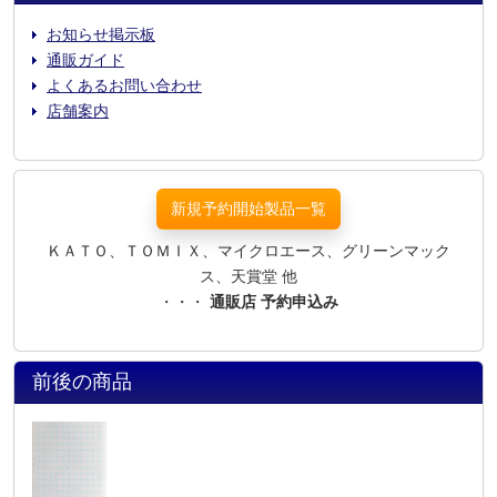
お知らせ掲示板
通販ガイド
よくあるお問い合わせ
店舗案内
新規予約開始製品一覧
ＫＡＴＯ、ＴＯＭＩＸ、マイクロエース、グリーンマック
ス、天賞堂 他
・・・
通販店 予約申込み
前後の商品