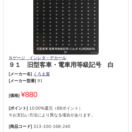
Ｎゲージ インレタ・デカール
９１ 旧型客車・電車用等級記号 白
[メーカー名]
くろま屋
[メーカー型番]
91
¥880
[価格]
[ポイント]
10.00%還元（88ポイント）
※お支払い方法により異なる場合があります。
[商品コード]
313-100-168-240