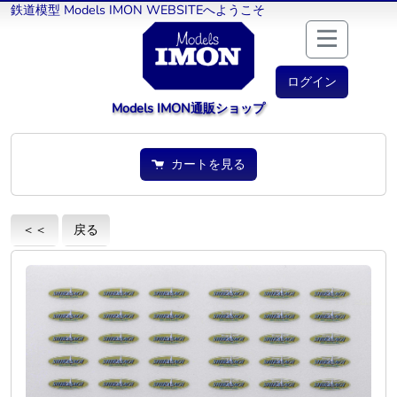
鉄道模型 Models IMON WEBSITEへようこそ
ログイン
Models IMON通販ショップ
カートを見る
＜＜
戻る