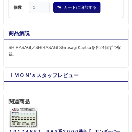
個数
カートに追加する
商品解説
SHIRASAGI／SHIRASAGI Shirasagi Kaetsuを各24個ずつ収
録。
ＩＭＯＮ’ｓスタッフレビュー
関連商品
１０１７４８Ｅ１ ６８３系２０００番台【 サンダーバー