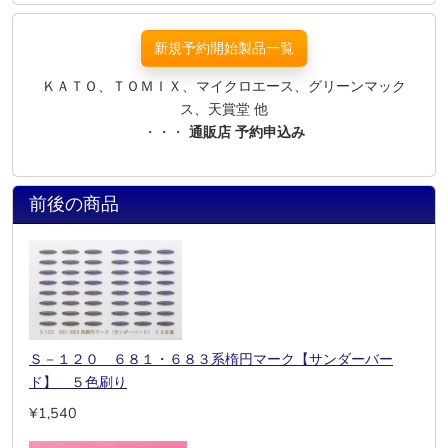
新規予約開始製品一覧
ＫＡＴＯ、ＴＯＭＩＸ、マイクロエース、グリーンマック
ス、天賞堂 他
・・・
通販店 予約申込み
前後の商品
Ｓ－１２０ ６８１・６８３系楕円マーク【サンダーバー
ド】 ５色刷り
¥1,540