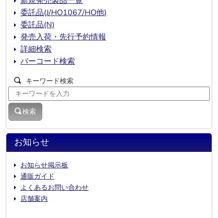
新規発売製品一覧
委託品(J/HO1067/HO他)
委託品(N)
発売入荷・先行予約情報
詳細検索
バーコード検索
キーワード検索
検索
お知らせ
お知らせ掲示板
通販ガイド
よくあるお問い合わせ
店舗案内