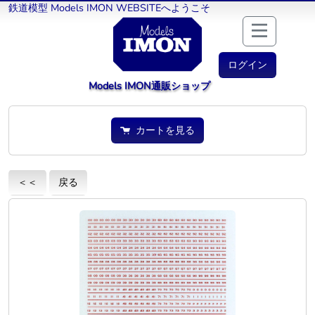
鉄道模型 Models IMON WEBSITEへようこそ
ログイン
Models IMON通販ショップ
カートを見る
＜＜
戻る