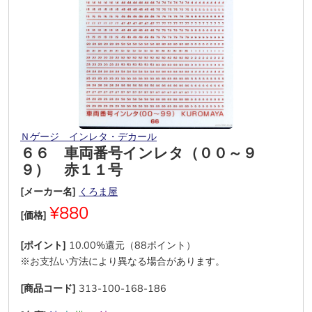
Ｎゲージ インレタ・デカール
６６ 車両番号インレタ（００～９
９） 赤１１号
[メーカー名]
くろま屋
¥880
[価格]
[ポイント]
10.00%還元（88ポイント）
※お支払い方法により異なる場合があります。
[商品コード]
313-100-168-186