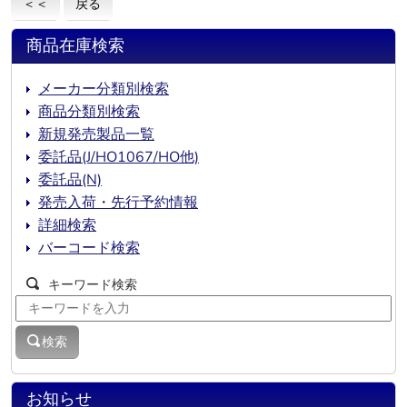
＜＜
戻る
商品在庫検索
メーカー分類別検索
商品分類別検索
新規発売製品一覧
委託品(J/HO1067/HO他)
委託品(N)
発売入荷・先行予約情報
詳細検索
バーコード検索
キーワード検索
検索
お知らせ