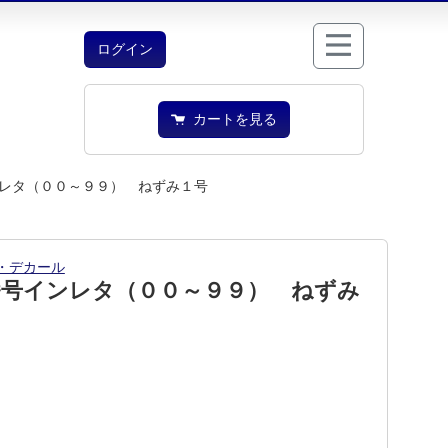
ログイン
カートを見る
レタ（００～９９） ねずみ１号
・デカール
番号インレタ（００～９９） ねずみ