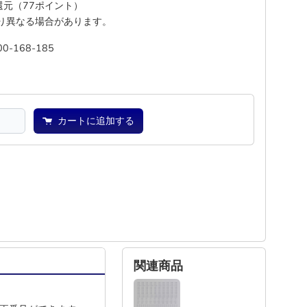
%還元（77ポイント）
り異なる場合があります。
00-168-185
池
―
カートに追加する
関連商品