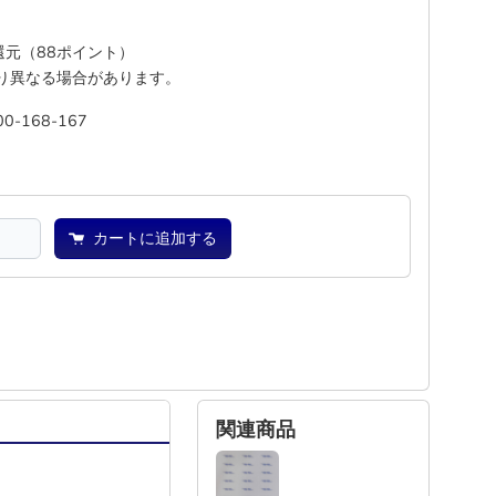
%還元（88ポイント）
り異なる場合があります。
00-168-167
―
―
カートに追加する
関連商品