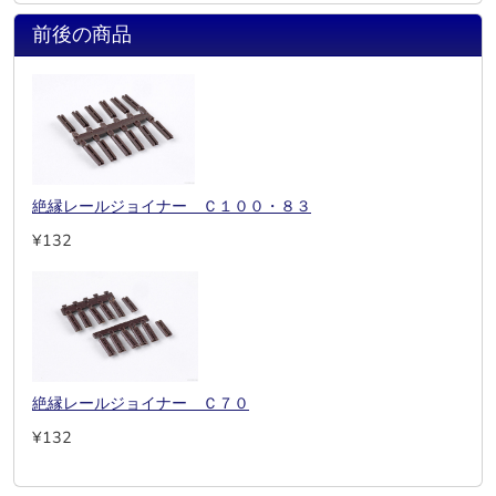
前後の商品
絶縁レールジョイナー Ｃ１００・８３
¥132
絶縁レールジョイナー Ｃ７０
¥132