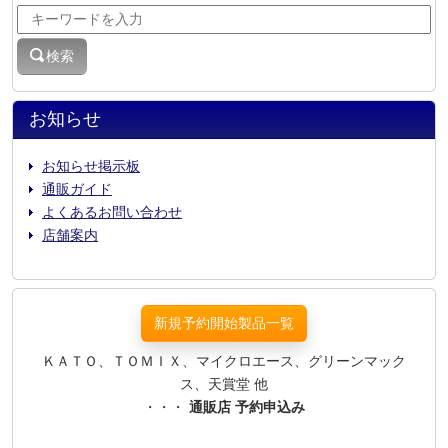
検索
お知らせ
お知らせ掲示板
通販ガイド
よくあるお問い合わせ
店舗案内
新規予約開始製品一覧
ＫＡＴＯ、ＴＯＭＩＸ、マイクロエース、グリーンマック
ス、天賞堂 他
・・・
通販店 予約申込み