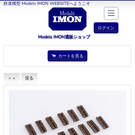
鉄道模型 Models IMON WEBSITEへようこそ
ログイン
Models IMON通販ショップ
カートを見る
＜＜
戻る