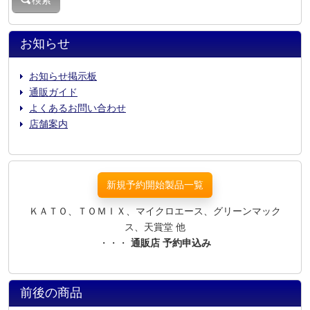
お知らせ
お知らせ掲示板
通販ガイド
よくあるお問い合わせ
店舗案内
新規予約開始製品一覧
ＫＡＴＯ、ＴＯＭＩＸ、マイクロエース、グリーンマック
ス、天賞堂 他
・・・
通販店 予約申込み
前後の商品