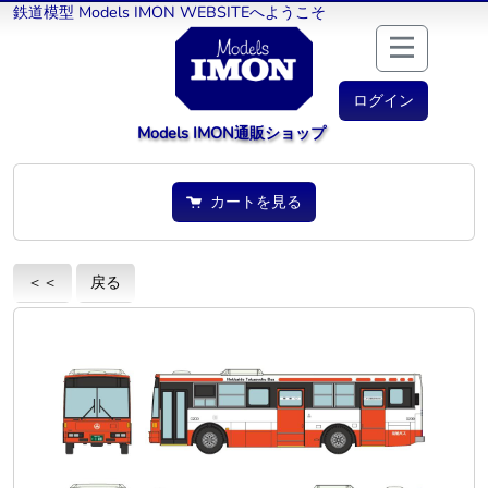
鉄道模型 Models IMON WEBSITEへようこそ
ログイン
Models IMON通販ショップ
カートを見る
＜＜
戻る