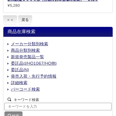
¥5,280
＜＜
戻る
商品在庫検索
メーカー分類別検索
商品分類別検索
新規発売製品一覧
委託品(J/HO1067/HO他)
委託品(N)
発売入荷・先行予約情報
詳細検索
バーコード検索
キーワード検索
検索