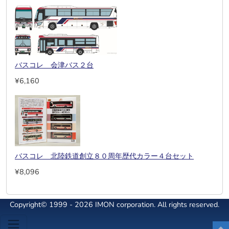
バスコレ 会津バス２台
¥6,160
バスコレ 北陸鉄道創立８０周年歴代カラー４台セット
¥8,096
Copyright© 1999 - 2026 IMON corporation. All rights reserved.