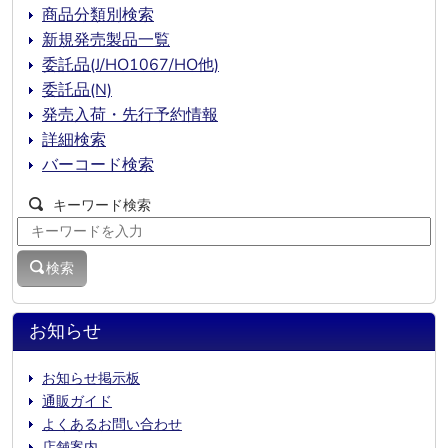
商品分類別検索
新規発売製品一覧
委託品(J/HO1067/HO他)
委託品(N)
発売入荷・先行予約情報
詳細検索
バーコード検索
キーワード検索
検索
お知らせ
お知らせ掲示板
通販ガイド
よくあるお問い合わせ
店舗案内